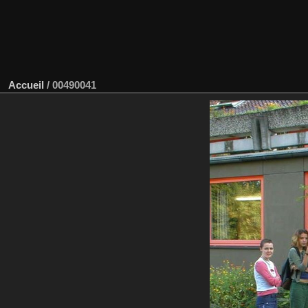
Accueil
/
00490041