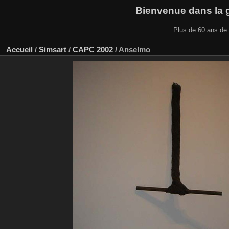
Bienvenue dans la ga
Plus de 60 ans de 
Accueil
/
Simsart
/
CAPC 2002
/
Anselmo