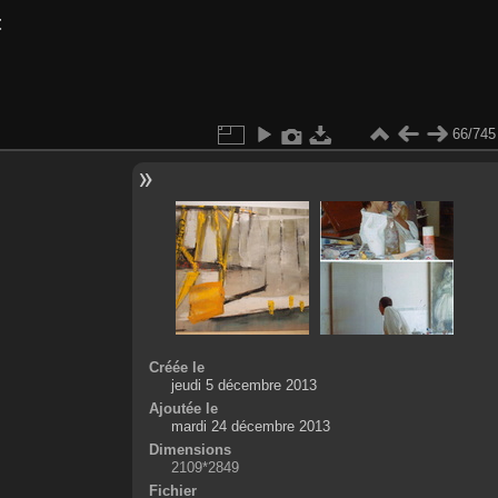
t
66/745
Créée le
jeudi 5 décembre 2013
Ajoutée le
mardi 24 décembre 2013
Dimensions
2109*2849
Fichier