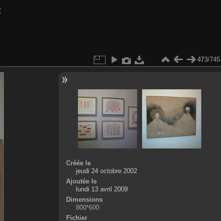
t
473/745
Créée le
jeudi 24 octobre 2002
Ajoutée le
lundi 13 avril 2009
Dimensions
800*600
Fichier