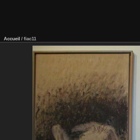
Accueil
/
fiac11