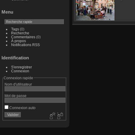
Menu
Tags
(0)
Recherche
Commentaires
(0)
À propos
Notifications RSS
Identification
S'enregistrer
Connexion
Connexion rapide
Nom d'utilisateur
Mot de passe
Connexion auto